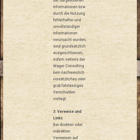
der dargebotenen
Informationen bzw.
durch die Nutzung
fehlerhafter und
unvollständiger
Informationen
verursacht wurden,
sind grundsätzlich
ausgeschlossen,
sofern seitens der
Wager Consulting
kein nachweislich
vorsätzliches oder
grob fahrlässiges
Verschulden
vorliegt.
3. Verweise und
Links
Bei direkten oder
indirekten
Verweisen auf