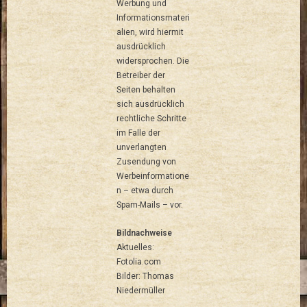
Werbung und
Informationsmateri
alien, wird hiermit
ausdrücklich
widersprochen. Die
Betreiber der
Seiten behalten
sich ausdrücklich
rechtliche Schritte
im Falle der
unverlangten
Zusendung von
Werbeinformatione
n – etwa durch
Spam-Mails – vor.
Bildnachweise
Aktuelles:
Fotolia.com
Bilder: Thomas
Niedermüller