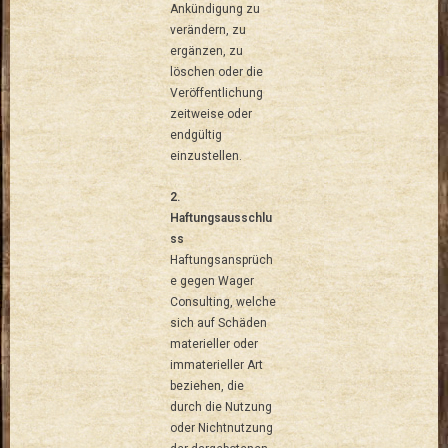
Ankündigung zu
verändern, zu
ergänzen, zu
löschen oder die
Veröffentlichung
zeitweise oder
endgültig
einzustellen.
2.
Haftungsausschlu
ss
Haftungsansprüch
e gegen Wager
Consulting, welche
sich auf Schäden
materieller oder
immaterieller Art
beziehen, die
durch die Nutzung
oder Nichtnutzung