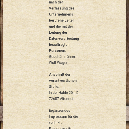
nach der
Verfassung des
Unternehmens
berufene Leiter
und die mit der
Leitung der
Datenverarbeitung
beauftragten
Personen:
Geschäftsführer:
Wulf Wager
Anschrift der
verantwortlichen
Stelle:
In der Halde 20 | D
72657 Altenriet
Ergänzendes
Impressum für die
verlinkte
Facebookseite