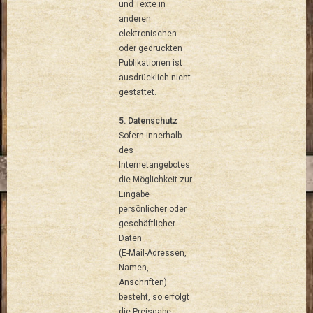
und Texte in
anderen
elektronischen
oder gedruckten
Publikationen ist
ausdrücklich nicht
gestattet.
5. Datenschutz
Sofern innerhalb
des
Internetangebotes
die Möglichkeit zur
Eingabe
persönlicher oder
geschäftlicher
Daten
(E-Mail-Adressen,
Namen,
Anschriften)
besteht, so erfolgt
die Preisgabe