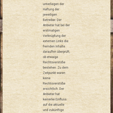
unterliegen der
Haftung der
jeweiligen
Betreiber. Der
Anbieter hat bei der
erstmaligen
Verknüpfung der
externen Links die
fremden Inhalte
daraufhin überprüft,
ob etwaige
Rechtsverstöße
bestehen. Zu dem
Zeitpunkt waren
keine
Rechtsverstöße
ersichtlich. Der
Anbieter hat
keinerlei Einfluss
auf die aktuelle
und zukünftige