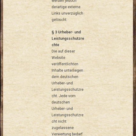
werden jedoch
derartige externe
Links unverzüglich
gelöscht.
§ 3 Urheber- und
Leistungsschutzre
chte
Die auf dieser
Website
veröffentlichten
Inhalte unterliegen
dem deutschen
Urheber- und
Leistungsschutzre
cht. Jede vom
deutschen
Urheber- und
Leistungsschutzre
cht nicht
zugelassene
Verwertung bedarf