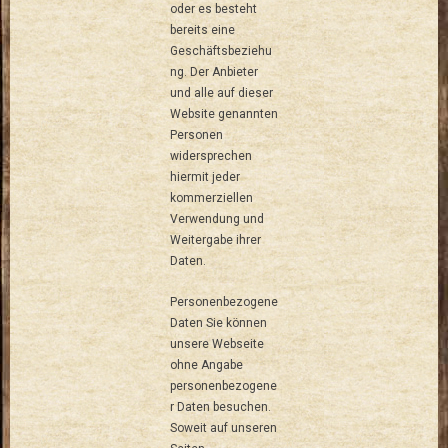
oder es besteht
bereits eine
Geschäftsbeziehu
ng. Der Anbieter
und alle auf dieser
Website genannten
Personen
widersprechen
hiermit jeder
kommerziellen
Verwendung und
Weitergabe ihrer
Daten.
Personenbezogene
Daten Sie können
unsere Webseite
ohne Angabe
personenbezogene
r Daten besuchen.
Soweit auf unseren