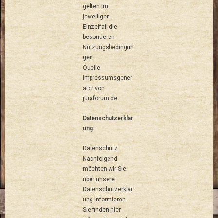
gelten im
jeweiligen
Einzelfall die
besonderen
Nutzungsbedingun
gen.
Quelle:
Impressumsgener
ator von
juraforum.de
Datenschutzerklär
ung:
Datenschutz
Nachfolgend
möchten wir Sie
über unsere
Datenschutzerklär
ung informieren.
Sie finden hier