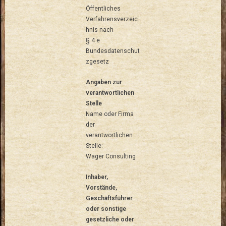
Öffentliches
Verfahrensverzeic
hnis nach
§ 4 e
Bundesdatenschut
zgesetz
Angaben zur
verantwortlichen
Stelle
Name oder Firma
der
verantwortlichen
Stelle:
Wager Consulting
Inhaber,
Vorstände,
Geschäftsführer
oder sonstige
gesetzliche oder