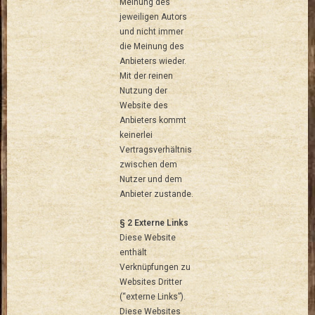
Meinung des
jeweiligen Autors
und nicht immer
die Meinung des
Anbieters wieder.
Mit der reinen
Nutzung der
Website des
Anbieters kommt
keinerlei
Vertragsverhältnis
zwischen dem
Nutzer und dem
Anbieter zustande.
§ 2 Externe Links
Diese Website
enthält
Verknüpfungen zu
Websites Dritter
(“externe Links”).
Diese Websites