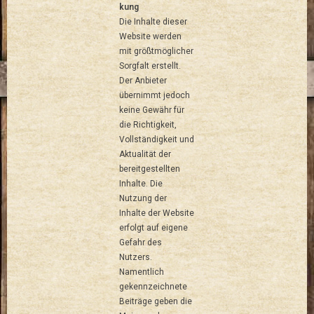
kung
Die Inhalte dieser
Website werden
mit größtmöglicher
Sorgfalt erstellt.
Der Anbieter
übernimmt jedoch
keine Gewähr für
die Richtigkeit,
Vollständigkeit und
Aktualität der
bereitgestellten
Inhalte. Die
Nutzung der
Inhalte der Website
erfolgt auf eigene
Gefahr des
Nutzers.
Namentlich
gekennzeichnete
Beiträge geben die