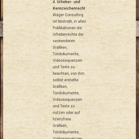
4. Urheber- und
Kennzeichenrecht
Wager Consulting
ist bestrebt, in allen
Publikationen die
Urheberrechte der
verwendeten
Grafiken,
Tondokumente,
Videosequenzen
und Texte zu
beachten, von ihm
selbst erstellte
Grafiken,
Tondokumente,
Videosequenzen
und Texte zu
nutzen oder auf
lizenzfreie
Grafiken,
Tondokumente,
Videosequenzen