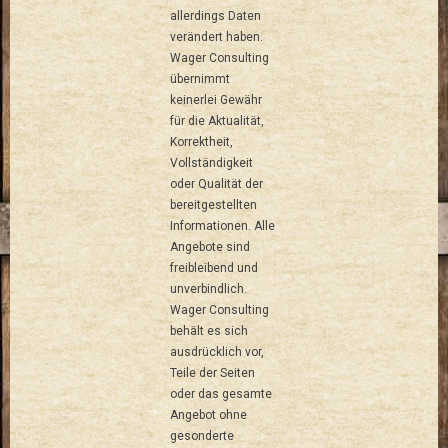
allerdings Daten
verändert haben.
Wager Consulting
übernimmt
keinerlei Gewähr
für die Aktualität,
Korrektheit,
Vollständigkeit
oder Qualität der
bereitgestellten
Informationen. Alle
Angebote sind
freibleibend und
unverbindlich.
Wager Consulting
behält es sich
ausdrücklich vor,
Teile der Seiten
oder das gesamte
Angebot ohne
gesonderte