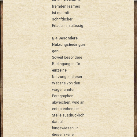
dieser Website in
fremden Frames
ist nur mit
schriftlicher
Erlaubnis zulässig.
§ 4 Besondere
Nutzungsbedingun
gen
Soweit besondere
Bedingungen für
einzelne
Nutzungen dieser
Website von den
vorgenannten
Paragraphen
abweichen, wird an
entsprechender
Stelle ausdrücklich
darauf
hingewiesen. In
diesem Falle