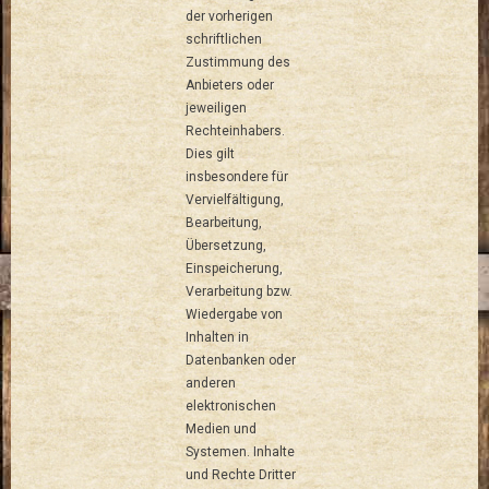
der vorherigen
schriftlichen
Zustimmung des
Anbieters oder
jeweiligen
Rechteinhabers.
Dies gilt
insbesondere für
Vervielfältigung,
Bearbeitung,
Übersetzung,
Einspeicherung,
Verarbeitung bzw.
Wiedergabe von
Inhalten in
Datenbanken oder
anderen
elektronischen
Medien und
Systemen. Inhalte
und Rechte Dritter