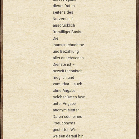
dieser Daten
seitens des
Nutzers auf
ausdrücklich
freiwilliger Basis.
Die
Inanspruchnahme
und Bezahlung
aller angebotenen
Dienste ist –
soweit technisch
möglich und
zumutbar – auch
ohne Angabe
solcher Daten bzw.
unter Angabe
anonymisierter
Daten oder eines
Pseudonyms
gestattet. Wir
weisen darauf hin,