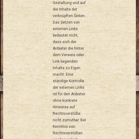
Gestaltung und auf
die Inhalte der
verknüpften Seiten.
Das Setzen von
externen Links
bedeutet nicht,
dass sich der
Anbieter die hinter
dem Verweis oder
Link liegenden
Inhalte zu Eigen
macht. Eine
ständige Kontrolle
der externen Links
ist für den Anbieter
ohne konkrete
Hinweise auf
Rechtsverstöße
nicht zumutbar. Bei
Kenntnis von
Rechtsverstößen