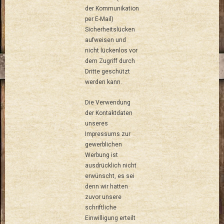
der Kommunikation
per E-Mail)
Sicherheitslücken
aufweisen und
nicht lückenlos vor
dem Zugriff durch
Dritte geschützt
werden kann.
Die Verwendung
der Kontaktdaten
unseres
Impressums zur
gewerblichen
Werbung ist
ausdrücklich nicht
erwünscht, es sei
denn wir hatten
zuvor unsere
schriftliche
Einwilligung erteilt