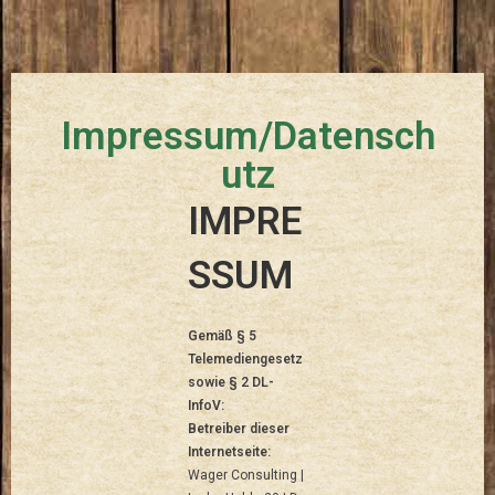
Impressum/Datensch
utz
IMPRE
SSUM
Gemäß § 5
Telemediengesetz
sowie § 2 DL-
InfoV:
Betreiber dieser
Internetseite:
Wager Consulting |